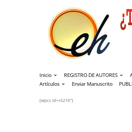
Inicio
REGISTRO DE AUTORES
Artículos
Enviar Manuscrito
PUBL
[wpcs id=»5210″]