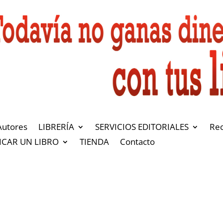
Autores
LIBRERÍA
SERVICIOS EDITORIALES
Re
ICAR UN LIBRO
TIENDA
Contacto