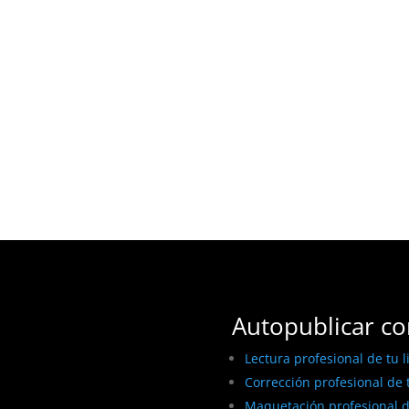
Autopublicar co
Lectura profesional de tu l
Corrección profesional de t
Maquetación profesional de