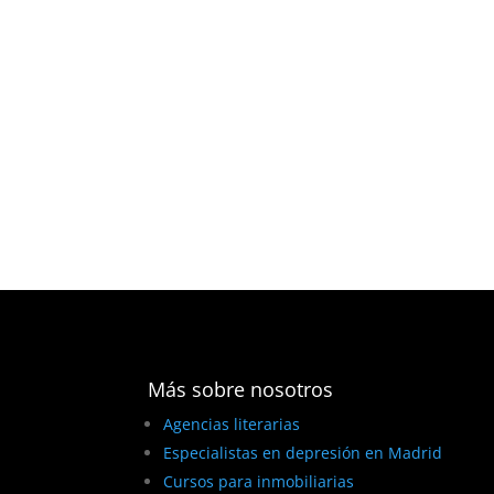
Más sobre nosotros
Agencias literarias
Especialistas en depresión en Madrid
Cursos para inmobiliarias