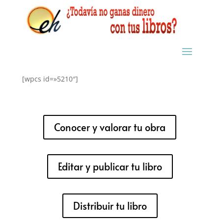
[wpcs id=»5210″]
Conocer y valorar tu obra
Editar y publicar tu libro
Distribuir tu libro