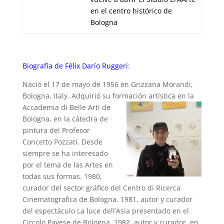
en el centro histórico de
Bologna
Biografía de Félix Darío Ruggeri:
Nació el 17 de mayo de 1956 en Grizzana Morandi,
Bologna, Italy. Adquirió su formación
artística en la
Accademia di Belle Arti de
Bologna, en la cátedra de
pintura del Profesor
Concetto Pozzati. Desde
siempre se ha interesado
por el tema de las Artes en
todas sus formas. 1980,
curador del sector gráfico del Centro di Ricerca
Cinematografica de Bologna. 1981, autor y curador
del espectáculo La luce dell’Asia presentado en el
Circolo Pavese de Bologna. 1982, autor y curador, en