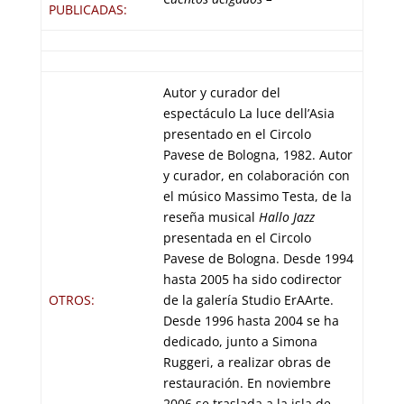
PUBLICADAS:
Autor y curador del
espectáculo La luce dell’Asia
presentado en el Circolo
Pavese de Bologna, 1982. Autor
y curador, en colaboración con
el músico Massimo Testa, de la
reseña musical
Hallo Jazz
presentada en el Circolo
Pavese de Bologna. Desde 1994
hasta 2005 ha sido codirector
OTROS:
de la galería Studio ErAArte.
Desde 1996 hasta 2004 se ha
dedicado, junto a Simona
Ruggeri, a realizar obras de
restauración. En noviembre
2006 se traslada a la isla de