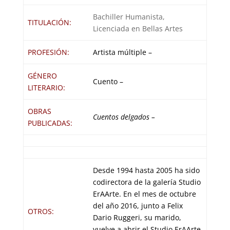
Bachiller Humanista,
TITULACIÓN:
Licenciada en Bellas Artes
PROFESIÓN:
Artista múltiple –
GÉNERO
Cuento –
LITERARIO:
OBRAS
Cuentos delgados –
PUBLICADAS:
Desde 1994 hasta 2005 ha sido
codirectora de la galería Studio
ErAArte. En el mes de octubre
del año 2016, junto a Felix
OTROS:
Dario Ruggeri, su marido,
vuelve a abrir el Studio ErAArte