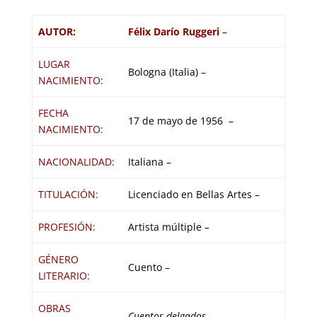
AUTOR:
Félix Darío Ruggeri
–
LUGAR
Bologna (Italia) –
NACIMIENTO:
FECHA
17 de mayo de 1956 –
NACIMIENTO:
NACIONALIDAD:
Italiana –
TITULACIÓN:
Licenciado en Bellas Artes –
PROFESIÓN:
Artista múltiple –
GÉNERO
Cuento –
LITERARIO:
OBRAS
Cuentos delgados –