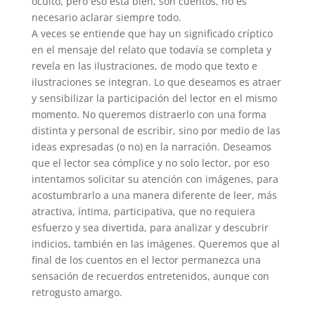
oculto, pero eso está bien, son cuentos, no es
necesario aclarar siempre todo.
A veces se entiende que hay un significado críptico
en el mensaje del relato que todavía se completa y
revela en las ilustraciones, de modo que texto e
ilustraciones se integran. Lo que deseamos es atraer
y sensibilizar la participación del lector en el mismo
momento. No queremos distraerlo con una forma
distinta y personal de escribir, sino por medio de las
ideas expresadas (o no) en la narración. Deseamos
que el lector sea cómplice y no solo lector, por eso
intentamos solicitar su atención con imágenes, para
acostumbrarlo a una manera diferente de leer, más
atractiva, íntima, participativa, que no requiera
esfuerzo y sea divertida, para analizar y descubrir
indicios, también en las imágenes. Queremos que al
final de los cuentos en el lector permanezca una
sensación de recuerdos entretenidos, aunque con
retrogusto amargo.