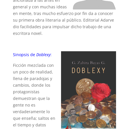
aficionada a las artes en
general y con muchas ideas
en mente, tras mucho esfuerzo por fin da a conocer
su primera obra literaria al público. Editorial Adarve
dio facilidades para impulsar dicho trabajo de una
escritora novel.
Sinopsis de
Doblexy
:
Ficción mezclada con
un poco de realidad,
llena de paradojas y
cambios, donde los
protagonistas
demuestran que la
gente no es
verdaderamente lo
que enseña; saltos en
el tiempo y datos