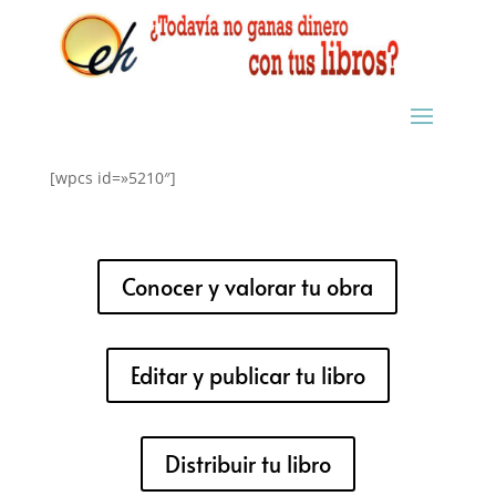
[wpcs id=»5210″]
Conocer y valorar tu obra
Editar y publicar tu libro
Distribuir tu libro