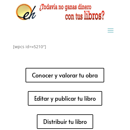
[wpcs id=»5210″]
Conocer y valorar tu obra
Editar y publicar tu libro
Distribuir tu libro