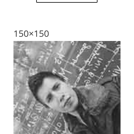
150×150