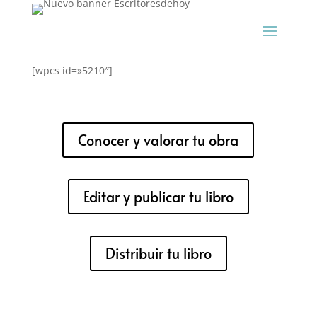
[wpcs id=»5210″]
Conocer y valorar tu obra
Editar y publicar tu libro
Distribuir tu libro