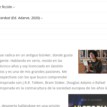
 ficción –
tardust
(Ed. Adarve, 2020)
–
que radica en un antiguo búnker, donde gusta
 gente. Hablando en serio, resido en las
ticinco años y soy licenciado en Gestión
 años y es una de mis grandes pasiones. Me
trospectivos con los que busco comprender
nspirado son J.R.R. Tolkien, Bram Stoker, Douglas Adams o Rafael
inspirada en la contracultura de la sociedad europea de los años 6
, despierta hallándose en una prisión