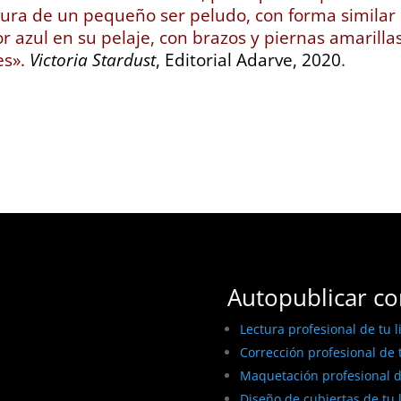
ura de un pequeño ser peludo, con forma similar
or azul en su pelaje, con brazos y piernas amarilla
es».
Victoria Stardust
, Editorial Adarve, 2020
.
Autopublicar co
Lectura profesional de tu l
Corrección profesional de t
Maquetación profesional de
Diseño de cubiertas de tu 