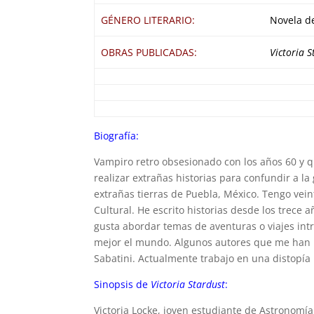
GÉNERO LITERARIO:
Novela de
OBRAS PUBLICADAS:
Victoria S
Biografía:
Vampiro retro obsesionado con los años 60 y 
realizar extrañas historias para confundir a la
extrañas tierras de Puebla, México. Tengo vein
Cultural. He escrito historias desde los trece
gusta abordar temas de aventuras o viajes in
mejor el mundo. Algunos autores que me han i
Sabatini. Actualmente trabajo en una distopía 
Sinopsis de
Victoria Stardust
:
Victoria Locke, joven estudiante de Astronomía