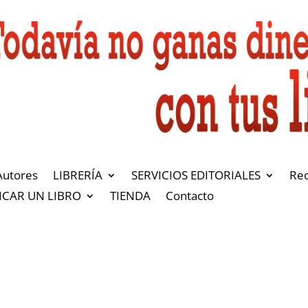
Autores
LIBRERÍA
SERVICIOS EDITORIALES
Re
ICAR UN LIBRO
TIENDA
Contacto