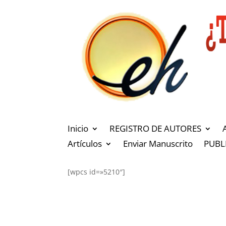
Inicio
REGISTRO DE AUTORES
Artículos
Enviar Manuscrito
PUBL
[wpcs id=»5210″]