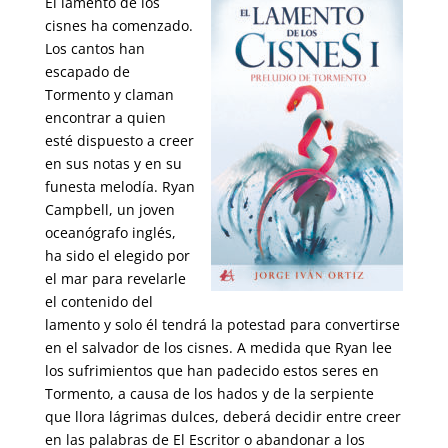
El lamento de los
cisnes ha comenzado.
Los cantos han
escapado de
Tormento y claman
encontrar a quien
esté dispuesto a creer
en sus notas y en su
funesta melodía. Ryan
Campbell, un joven
oceanógrafo inglés,
ha sido el elegido por
el mar para revelarle
el contenido del
lamento y solo él tendrá la potestad para convertirse
en el salvador de los cisnes. A medida que Ryan lee
los sufrimientos que han padecido estos seres en
Tormento, a causa de los hados y de la serpiente
que llora lágrimas dulces, deberá decidir entre creer
en las palabras de El Escritor o abandonar a los