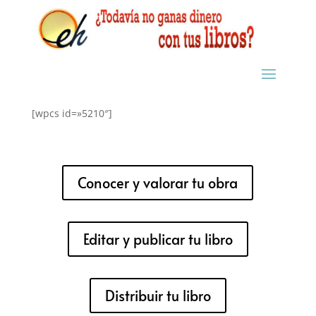
[wpcs id=»5210″]
Conocer y valorar tu obra
Editar y publicar tu libro
Distribuir tu libro