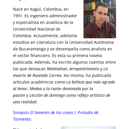
Nace en Itagüí, Colombia, en
1991. Es ingeniero administrador
y especialista en analítica de la
Universidad Nacional de
Colombia. Actualmente, adelanta
estudios en Literatura con la Universidad Autónoma
de Bucaramanga y se desempeña como analista en
el sector financiero. Es esta su primera novela
publicada. Además, ha escrito algunos cuentos entre
los que destacan
Manhattan
,
Arrepentimiento
y
La
muerte de Rosendo Correa
. Así mismo, ha publicado
artículos académicos como
La belleza que más agrada
al Amor
,
Medea o la razón dominada por la
pasión
y
Lección de domingo como reflejo artístico de
una realidad
.
Sinopsis
El lamento de los cisnes I: Preludio de
Tormento
: