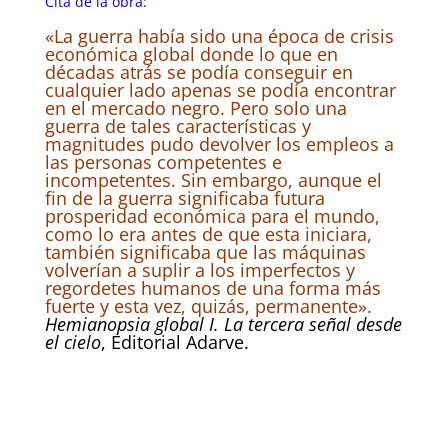
Cita de la obra:
«La guerra había sido una época de crisis
económica global donde lo que en
décadas atrás se podía conseguir en
cualquier lado apenas se podía encontrar
en el mercado negro. Pero solo una
guerra de tales características y
magnitudes pudo devolver los empleos a
las personas competentes e
incompetentes. Sin embargo, aunque el
fin de la guerra significaba futura
prosperidad económica para el mundo,
como lo era antes de que esta iniciara,
también significaba que las máquinas
volverían a suplir a los imperfectos y
regordetes humanos de una forma más
fuerte y esta vez, quizás, permanente».
Hemianopsia global I. La tercera señal desde
el cielo
, Editorial Adarve.