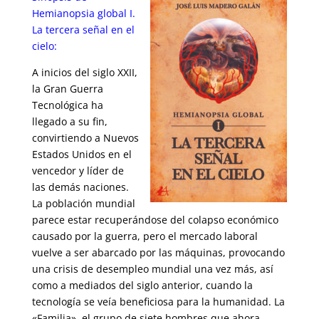
Hemianopsia global I.
La tercera señal en el
cielo:
A inicios del siglo XXII,
la Gran Guerra
Tecnológica ha
llegado a su fin,
convirtiendo a Nuevos
Estados Unidos en el
vencedor y líder de
las demás naciones.
La población mundial
parece estar recuperándose del colapso económico
causado por la guerra, pero el mercado laboral
vuelve a ser abarcado por las máquinas, provocando
una crisis de desempleo mundial una vez más, así
como a mediados del siglo anterior, cuando la
tecnología se veía beneficiosa para la humanidad. La
«Familia», el grupo de siete hombres que ahora