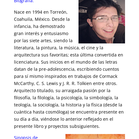
Biografía:
Nace en 1994 en Torreón,
Coahuila, México. Desde la
infancia, ha demostrado
gran interés y entusiasmo
por las siete artes, siendo la
literatura, la pintura, la música, el cine y la
arquitectura sus favoritas; esta última convertida en
licenciatura. Sus inicios en el mundo de las letras
datan de la pre-adolescencia, escribiendo cuentos
para sí mismo inspirados en trabajos de Cormack
McCarthy, C. S. Lewis y J. R. R. Tolkien entre otros.
Arquitecto titulado, su arraigada pasión por la
filosofía, la filología, la psicología, la simbología, la
teología, la sociología, la historia y la física (desde la
cuántica hasta cosmóloga) se encuentra presente en
su día a día, viéndose lo anterior reflejado en el
presente libro y proyectos subsiguientes.
Sinopsis de