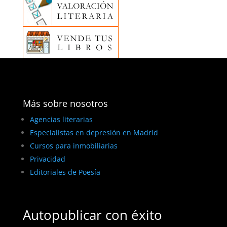
Más sobre nosotros
Agencias literarias
Especialistas en depresión en Madrid
Cursos para inmobiliarias
Privacidad
Editoriales de Poesía
Autopublicar con éxito