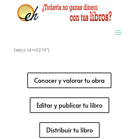
[wpcs id=»5210″]
Conocer y valorar tu obra
Editar y publicar tu libro
Distribuir tu libro