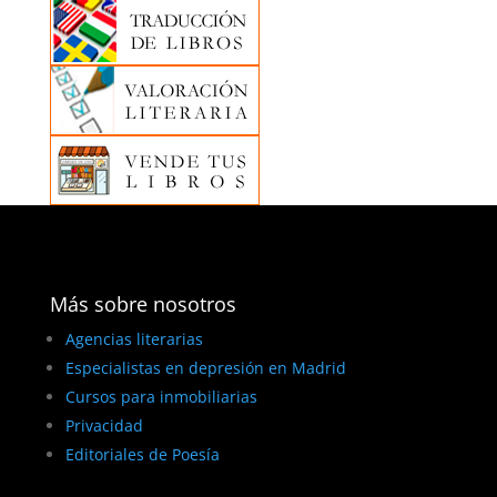
Más sobre nosotros
Agencias literarias
Especialistas en depresión en Madrid
Cursos para inmobiliarias
Privacidad
Editoriales de Poesía