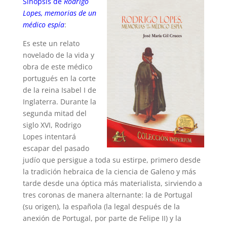
Sinopsis de
Rodrigo
Lopes, memorias de un
médico espía
:
Es este un relato
novelado de la vida y
obra de este médico
portugués en la corte
de la reina Isabel I de
Inglaterra. Durante la
segunda mitad del
siglo XVI, Rodrigo
Lopes intentará
escapar del pasado
judío que persigue a toda su estirpe, primero desde
la tradición hebraica de la ciencia de Galeno y más
tarde desde una óptica más materialista, sirviendo a
tres coronas de manera alternante: la de Portugal
(su origen), la española (la legal después de la
anexión de Portugal, por parte de Felipe II) y la