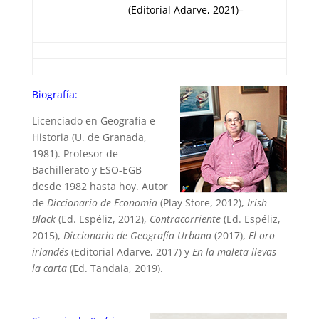
(Editorial Adarve, 2021)
–
Biografía:
Licenciado en Geografía e
Historia (U. de Granada,
1981). Profesor de
Bachillerato y ESO-EGB
desde 1982 hasta hoy. Autor
de
Diccionario de Economía
(Play Store, 2012),
Irish
Black
(Ed. Espéliz, 2012),
Contracorriente
(Ed. Espéliz,
2015),
Diccionario de Geografía Urbana
(2017),
El oro
irlandés
(Editorial Adarve, 2017) y
En la maleta llevas
la carta
(Ed. Tandaia, 2019).