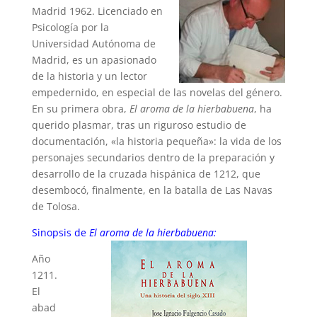
Madrid 1962. Licenciado en
Psicología por la
Universidad Autónoma de
Madrid, es un apasionado
de la historia y un lector
empedernido, en especial de las novelas del género.
En su primera obra,
El aroma de la hierbabuena
, ha
querido plasmar, tras un riguroso estudio de
documentación, «la historia pequeña»: la vida de los
personajes secundarios dentro de la preparación y
desarrollo de la cruzada hispánica de 1212, que
desembocó, finalmente, en la batalla de Las Navas
de Tolosa.
Sinopsis de
El aroma de la hierbabuena:
Año
1211.
El
abad