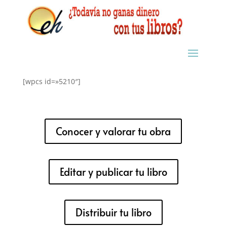
[wpcs id=»5210″]
Conocer y valorar tu obra
Editar y publicar tu libro
Distribuir tu libro