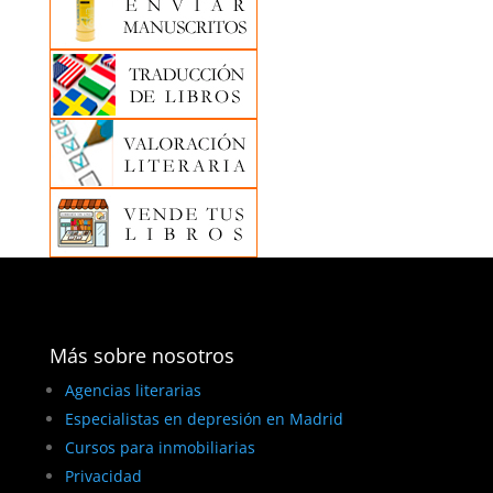
Más sobre nosotros
Agencias literarias
Especialistas en depresión en Madrid
Cursos para inmobiliarias
Privacidad