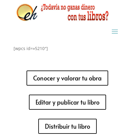
[wpcs id=»5210″]
Conocer y valorar tu obra
Editar y publicar tu libro
Distribuir tu libro