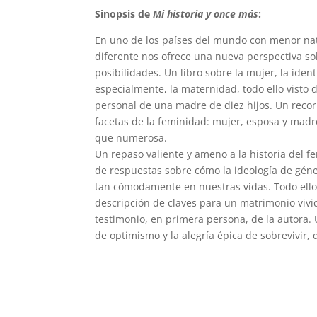
Sinopsis de
Mi historia y once más
:
En uno de los países del mundo con menor nat
diferente nos ofrece una nueva perspectiva sob
posibilidades. Un libro sobre la mujer, la ide
especialmente, la maternidad, todo ello visto 
personal de una madre de diez hijos. Un recorr
facetas de la feminidad: mujer, esposa y mad
que numerosa.
Un repaso valiente y ameno a la historia del 
de respuestas sobre cómo la ideología de géne
tan cómodamente en nuestras vidas. Todo ello
descripción de claves para un matrimonio vivi
testimonio, en primera persona, de la autora.
de optimismo y la alegría épica de sobrevivir, d