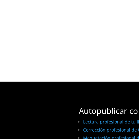
Autopublicar co
Lectura profesional de tu l
Corrección profesional de t
Maquetación profesional de