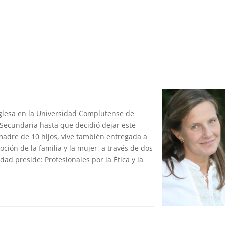
nglesa en la Universidad Complutense de
Secundaria hasta que decidió dejar este
 madre de 10 hijos, vive también entregada a
ión de la familia y la mujer, a través de dos
idad preside: Profesionales por la Ética y la