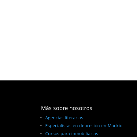
Más sobre nosotros
Agencias literarias
Especialistas en depresión en Madrid
Cursos para inmobiliarias