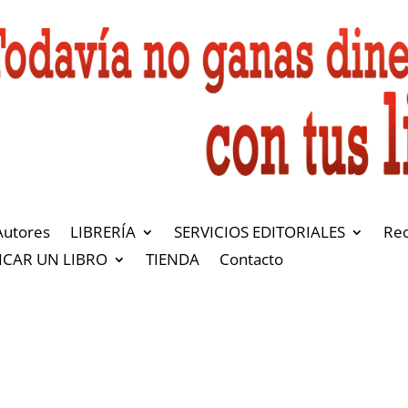
Autores
LIBRERÍA
SERVICIOS EDITORIALES
Re
ICAR UN LIBRO
TIENDA
Contacto