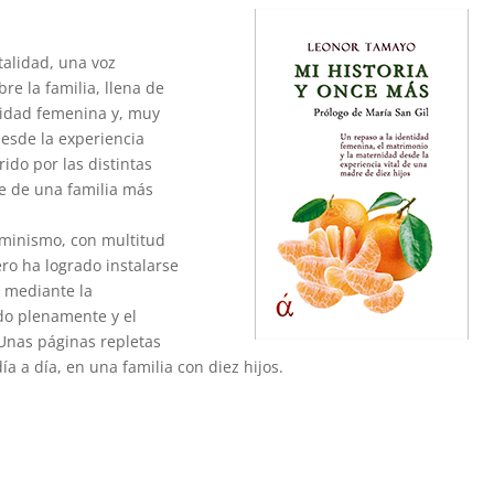
alidad, una voz
re la familia, llena de
ntidad femenina y, muy
desde la experiencia
ido por las distintas
re de una familia más
feminismo, con multitud
ro ha logrado instalarse
 mediante la
do plenamente y el
 Unas páginas repletas
ía a día, en una familia con diez hijos.