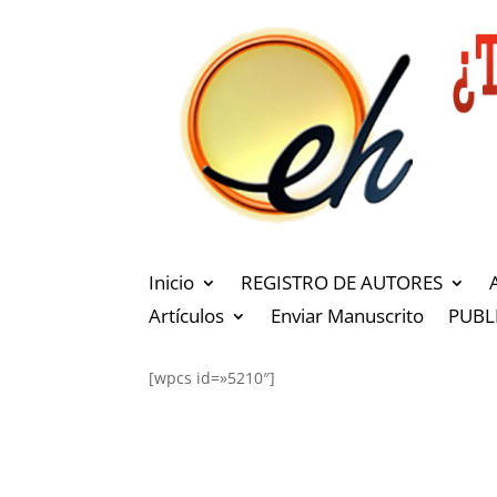
Inicio
REGISTRO DE AUTORES
Artículos
Enviar Manuscrito
PUBL
[wpcs id=»5210″]