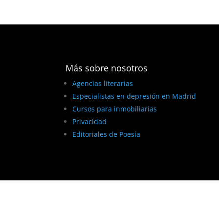
Más sobre nosotros
Agencias literarias
Especialistas en depresión en Madrid
Cursos para inmobiliarias
Privacidad
Editoriales de Poesía
BEST ELEGANT TEMPLATES FOR ELEMENTOR