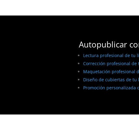
Autopublicar co
Lectura profesional de tu l
Corrección profesional de t
Maquetación profesional de
Diseño de cubiertas de tu 
Promoción personalizada d