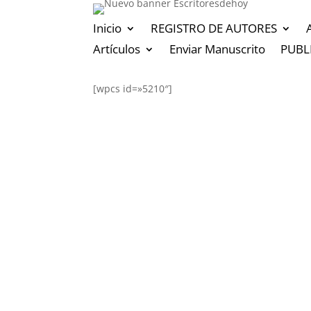
Inicio
REGISTRO DE AUTORES
Artículos
Enviar Manuscrito
PUBL
[wpcs id=»5210″]