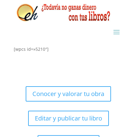
[wpcs id=»5210″]
Conocer y valorar tu obra
Editar y publicar tu libro