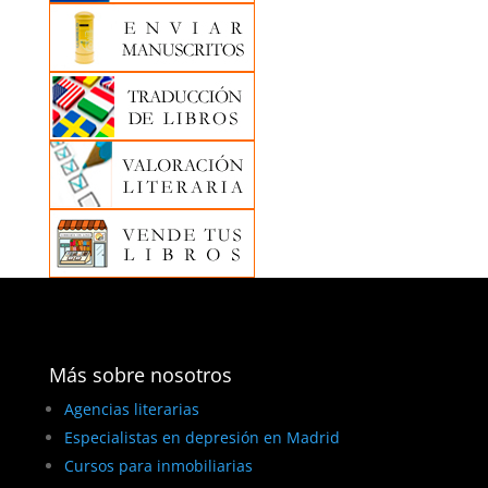
Más sobre nosotros
Agencias literarias
Especialistas en depresión en Madrid
Cursos para inmobiliarias