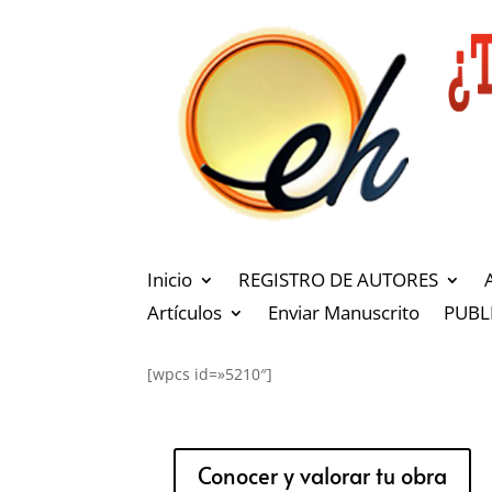
Inicio
REGISTRO DE AUTORES
Artículos
Enviar Manuscrito
PUBL
[wpcs id=»5210″]
Conocer y valorar tu obra