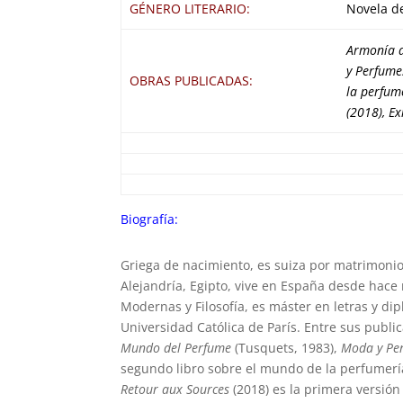
GÉNERO LITERARIO:
Novela de
Armonía d
y Perfume
OBRAS PUBLICADAS:
la perfume
(2018), Ex
Biografía:
Griega de nacimiento, es suiza por matrimoni
Alejandría, Egipto, vive en España desde hace
Modernas y Filosofía, es máster en letras y di
Universidad Católica de París. Entre sus publi
Mundo del Perfume
(Tusquets, 1983),
Moda y Pe
segundo libro sobre el mundo de la perfumería
Retour aux Sources
(2018) es la primera versió