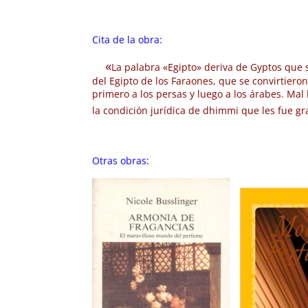
Cita de la obra:
«
La palabra «Egipto» deriva de Gyptos que s
del Egipto de los Faraones, que se convirtiero
primero a los persas y luego a los árabes. Ma
la condición jurídica de
dhimmi que les fue g
Otras obras: