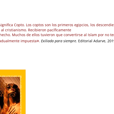
ignifica Copto. Los coptos son los primeros egipcios, los descendi
n al cristianismo. Recibieron pacíficamente
l hecho. Muchos de ellos
tuvieron que convertirse al Islam por no t
»
radualmente impuesta
.
Exiliada para siempre.
Editorial Adarve, 201