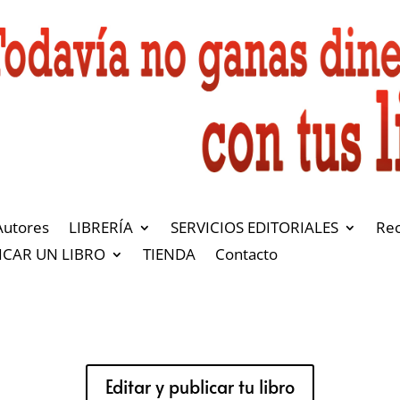
Autores
LIBRERÍA
SERVICIOS EDITORIALES
Re
ICAR UN LIBRO
TIENDA
Contacto
Editar y publicar tu libro