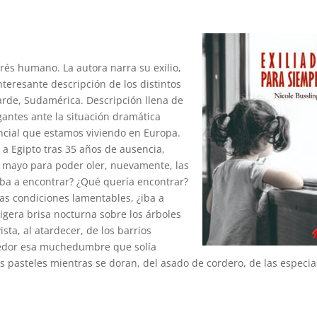
rés humano. La autora narra su exilio,
Interesante descripción de los distintos
 tarde, Sudamérica. Descripción llena de
antes ante la situación dramática
encial que estamos viviendo en Europa.
 a Egipto tras 35 años de ausencia,
e mayo para poder oler, nuevamente, las
iba a encontrar? ¿Qué quería encontrar?
nas condiciones lamentables, ¿iba a
igera brisa nocturna sobre los árboles
ista, al atardecer, de los barrios
ededor esa muchedumbre que solía
os pasteles mientras se doran, del asado de cordero, de las especia