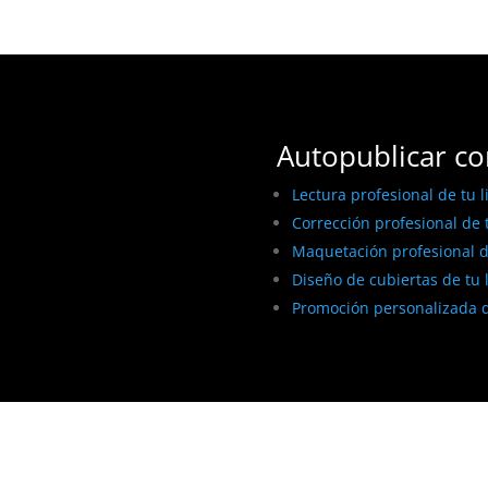
Autopublicar co
Lectura profesional de tu l
Corrección profesional de t
Maquetación profesional de
Diseño de cubiertas de tu 
Promoción personalizada d