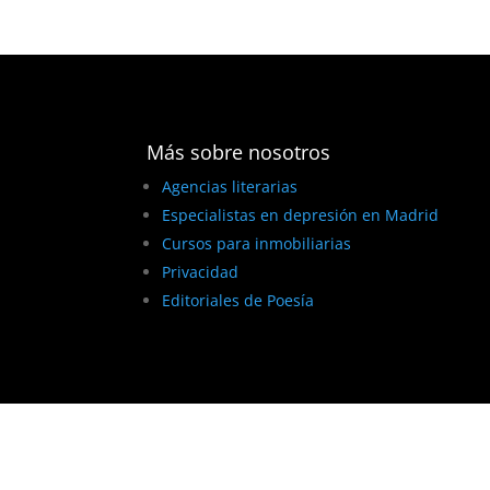
Más sobre nosotros
Agencias literarias
Especialistas en depresión en Madrid
Cursos para inmobiliarias
Privacidad
Editoriales de Poesía
BEST ELEGANT TEMPLATES FOR ELEMENTOR