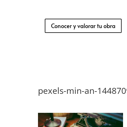
Conocer y valorar tu obra
pexels-min-an-144870