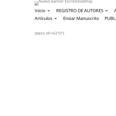
Inicio
REGISTRO DE AUTORES
Artículos
Enviar Manuscrito
PUBL
[wpcs id=»5210″]