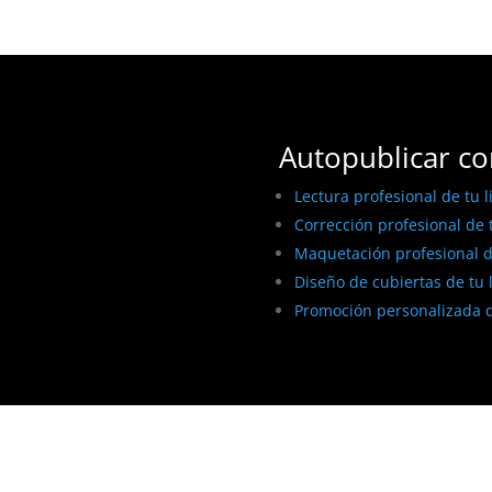
Autopublicar co
Lectura profesional de tu l
Corrección profesional de t
Maquetación profesional de
Diseño de cubiertas de tu 
Promoción personalizada d