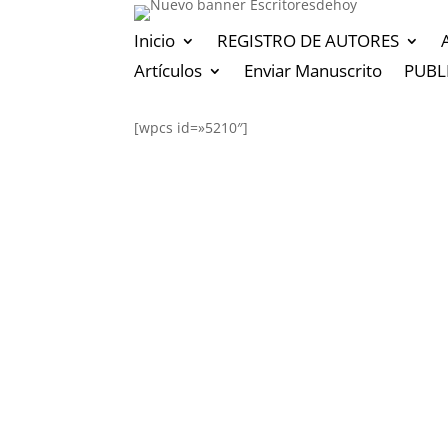
Inicio
REGISTRO DE AUTORES
Artículos
Enviar Manuscrito
PUBL
[wpcs id=»5210″]