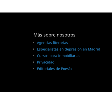
Más sobre nosotros
Agencias literarias
Especialistas en depresión en Madrid
Cursos para inmobiliarias
Privacidad
Editoriales de Poesía
BEST ELEGANT TEMPLATES FOR ELEMENTOR