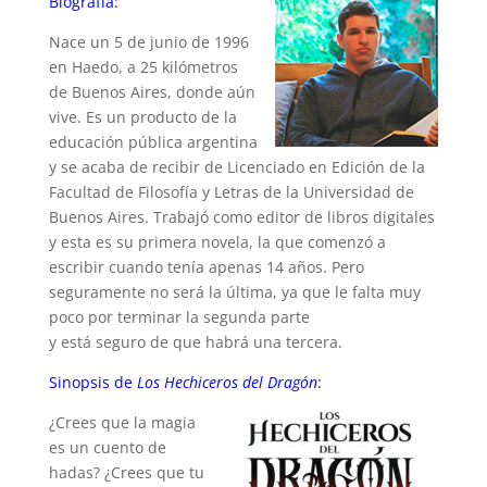
Biografía:
Nace un 5 de junio de 1996
en Haedo, a 25 kilómetros
de Buenos Aires, donde aún
vive. Es un producto de la
educación pública argentina
y se acaba de recibir de Licenciado en Edición de la
Facultad de Filosofía y Letras de la Universidad de
Buenos Aires. Trabajó como editor de libros digitales
y esta es su primera novela, la que comenzó a
escribir cuando tenía apenas 14 años. Pero
seguramente no será la última, ya que le falta muy
poco por terminar la segunda parte
y está seguro de que habrá una tercera.
Sinopsis de
Los Hechiceros del Dragón
:
¿Crees que la magia
es un cuento de
hadas? ¿Crees que tu