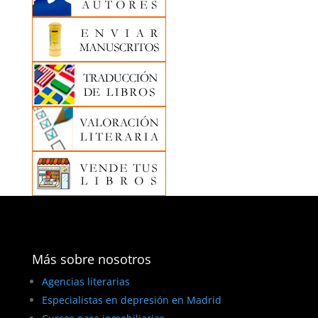
Más sobre nosotros
Agencias literarias
Especialistas en depresión en Madrid