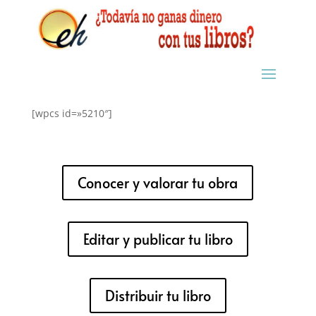
[wpcs id=»5210″]
Conocer y valorar tu obra
Editar y publicar tu libro
Distribuir tu libro