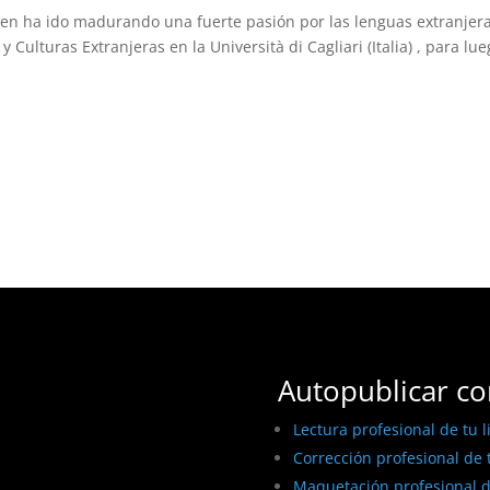
ven ha ido madurando una fuerte pasión por las lenguas extranjera
 Culturas Extranjeras en la Università di Cagliari (Italia) , para lu
Autopublicar co
Lectura profesional de tu l
Corrección profesional de t
Maquetación profesional de