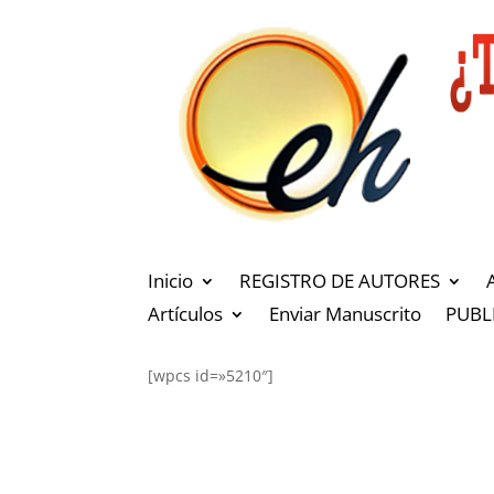
Inicio
REGISTRO DE AUTORES
Artículos
Enviar Manuscrito
PUBL
[wpcs id=»5210″]