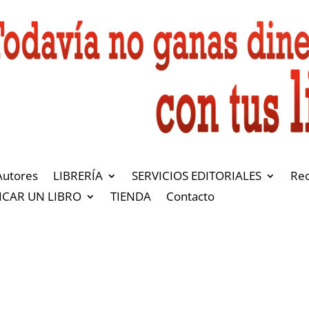
Autores
LIBRERÍA
SERVICIOS EDITORIALES
Re
ICAR UN LIBRO
TIENDA
Contacto