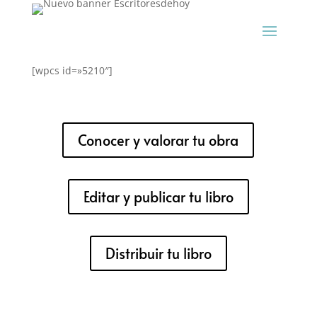
[wpcs id=»5210″]
Conocer y valorar tu obra
Editar y publicar tu libro
Distribuir tu libro