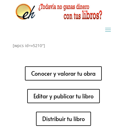
[wpcs id=»5210″]
Conocer y valorar tu obra
Editar y publicar tu libro
Distribuir tu libro