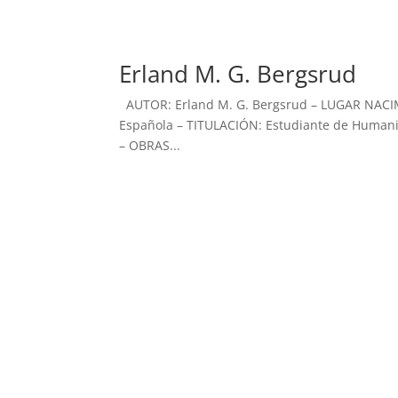
Erland M. G. Bergsrud
AUTOR: Erland M. G. Bergsrud – LUGAR NACI
Española – TITULACIÓN: Estudiante de Humanid
– OBRAS...