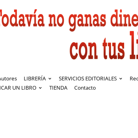
Autores
LIBRERÍA
SERVICIOS EDITORIALES
Re
ICAR UN LIBRO
TIENDA
Contacto