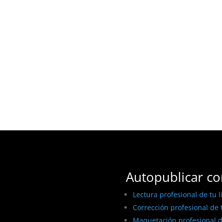
Autopublicar co
Lectura profesional de tu l
Corrección profesional de t
Maquetación profesional de