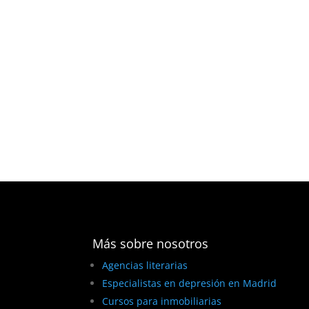
Más sobre nosotros
Agencias literarias
Especialistas en depresión en Madrid
Cursos para inmobiliarias