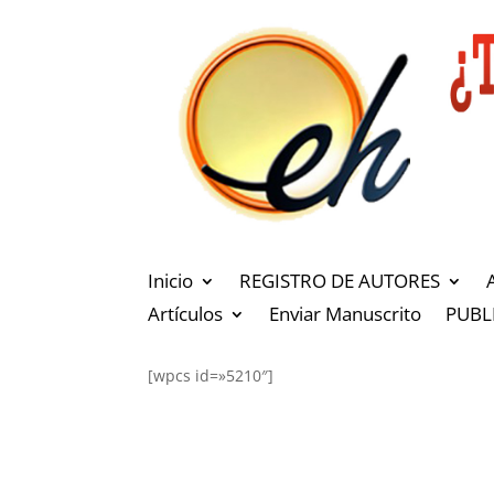
Inicio
REGISTRO DE AUTORES
Artículos
Enviar Manuscrito
PUBL
[wpcs id=»5210″]