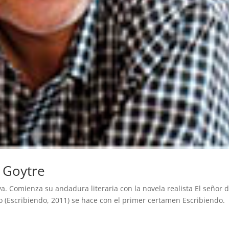
 Goytre
a. Comienza su andadura literaria con la novela realista El señor 
o (Escribiendo, 2011) se hace con el primer certamen Escribiendo.