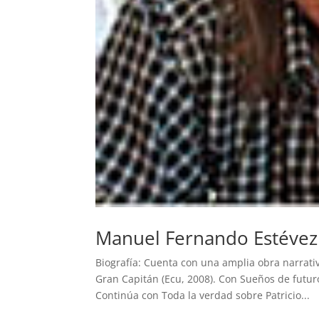
Manuel Fernando Estévez
Biografía: Cuenta con una amplia obra narrativ
Gran Capitán (Ecu, 2008). Con Sueños de futur
Continúa con Toda la verdad sobre Patricio...