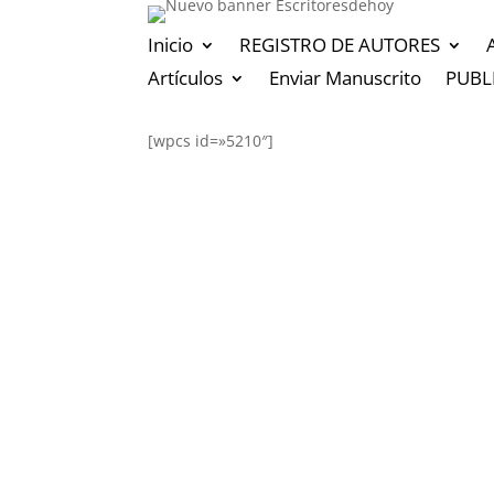
Inicio
REGISTRO DE AUTORES
Artículos
Enviar Manuscrito
PUBL
[wpcs id=»5210″]