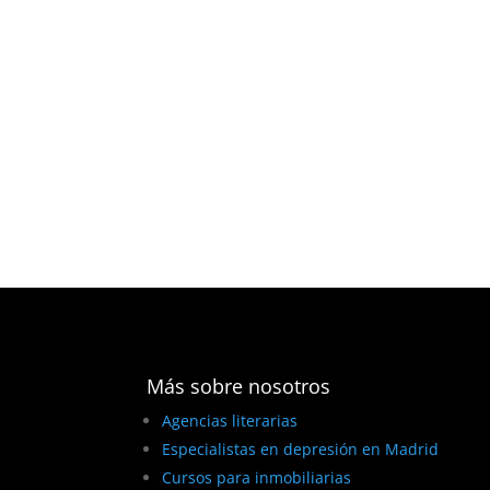
Más sobre nosotros
Agencias literarias
Especialistas en depresión en Madrid
Cursos para inmobiliarias