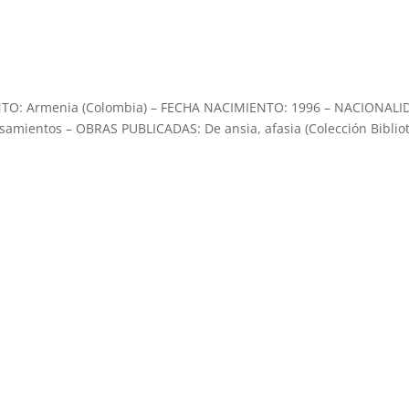
TO: Armenia (Colombia) – FECHA NACIMIENTO: 1996 – NACIONALI
amientos – OBRAS PUBLICADAS: De ansia, afasia (Colección Biblio