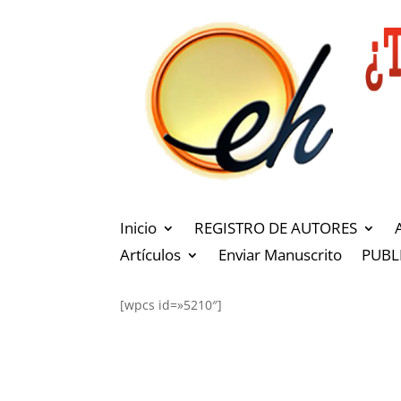
Inicio
REGISTRO DE AUTORES
Artículos
Enviar Manuscrito
PUBL
[wpcs id=»5210″]