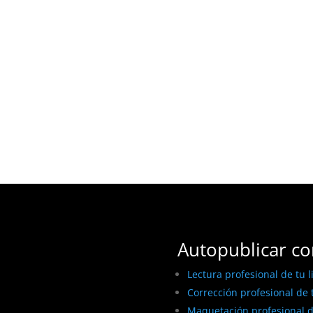
Autopublicar co
Lectura profesional de tu l
Corrección profesional de t
Maquetación profesional de