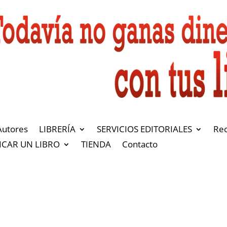
Autores
LIBRERÍA
SERVICIOS EDITORIALES
Re
ICAR UN LIBRO
TIENDA
Contacto