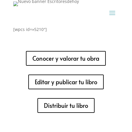
[wpcs id=»5210″]
Conocer y valorar tu obra
Editar y publicar tu libro
Distribuir tu libro