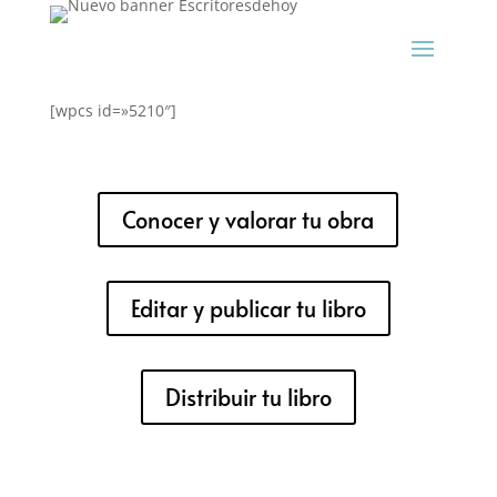
[wpcs id=»5210″]
Conocer y valorar tu obra
Editar y publicar tu libro
Distribuir tu libro