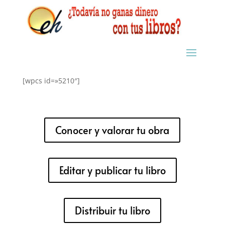
[wpcs id=»5210″]
Conocer y valorar tu obra
Editar y publicar tu libro
Distribuir tu libro