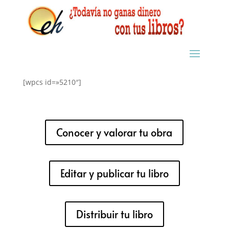
[wpcs id=»5210″]
Conocer y valorar tu obra
Editar y publicar tu libro
Distribuir tu libro