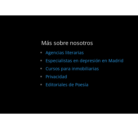
Más sobre nosotros
Agencias literarias
Especialistas en depresión en Madrid
Cursos para inmobiliarias
Privacidad
Editoriales de Poesía
BEST ELEGANT TEMPLATES FOR ELEMENTOR