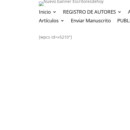
Inicio
REGISTRO DE AUTORES
Artículos
Enviar Manuscrito
PUBL
[wpcs id=»5210″]