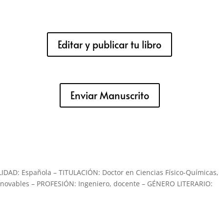
Editar y publicar tu libro
Enviar Manuscrito
DAD: Española – TITULACIÓN: Doctor en Ciencias Físico-Químicas,
Renovables – PROFESIÓN: Ingeniero, docente – GÉNERO LITERARIO: