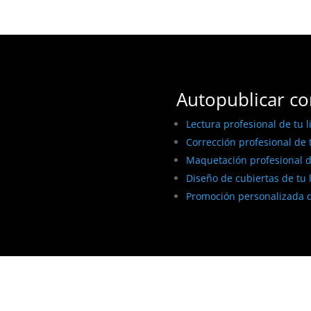
Autopublicar co
Lectura profesional de tu l
Corrección profesional de t
Maquetación profesional de
Diseño de cubiertas de tu 
Promoción personalizada d