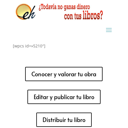
[wpcs id=»5210″]
Conocer y valorar tu obra
Editar y publicar tu libro
Distribuir tu libro