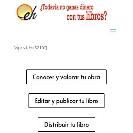
[wpcs id=»5210″]
Conocer y valorar tu obra
Editar y publicar tu libro
Distribuir tu libro