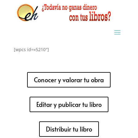
[wpcs id=»5210″]
Conocer y valorar tu obra
Editar y publicar tu libro
Distribuir tu libro