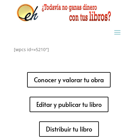
[wpcs id=»5210″]
Conocer y valorar tu obra
Editar y publicar tu libro
Distribuir tu libro