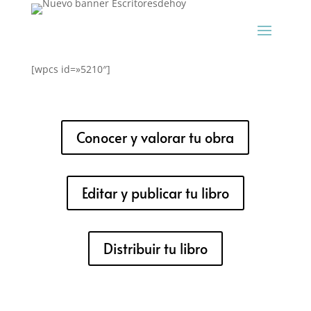
[wpcs id=»5210″]
Conocer y valorar tu obra
Editar y publicar tu libro
Distribuir tu libro