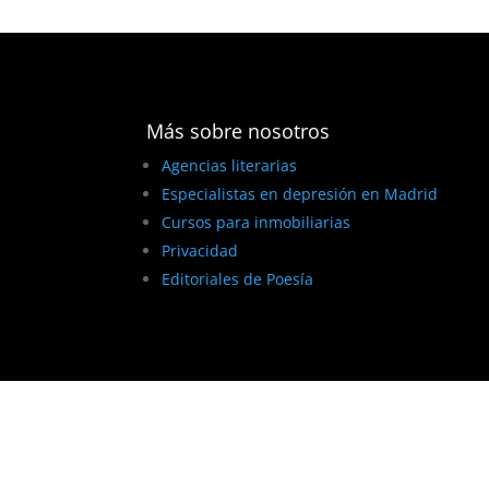
Más sobre nosotros
Agencias literarias
Especialistas en depresión en Madrid
Cursos para inmobiliarias
Privacidad
Editoriales de Poesía
BEST ELEGANT TEMPLATES FOR ELEMENTOR