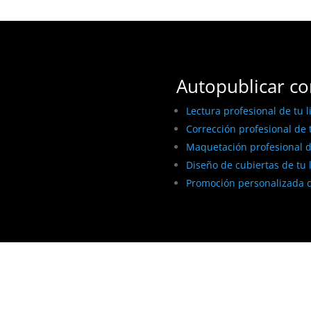
Autopublicar co
Lectura profesional de tu l
Corrección profesional de t
Maquetación profesional de
Diseño de cubiertas de tu 
Promoción personalizada d