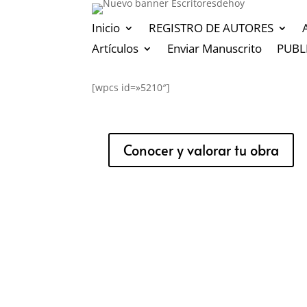
Inicio
REGISTRO DE AUTORES
Artículos
Enviar Manuscrito
PUBL
[wpcs id=»5210″]
Conocer y valorar tu obra