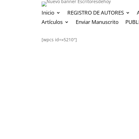
Inicio
REGISTRO DE AUTORES
Artículos
Enviar Manuscrito
PUBL
[wpcs id=»5210″]