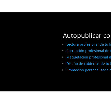
Autopublicar co
Lectura profesional de tu l
Corrección profesional de t
Maquetación profesional de
Diseño de cubiertas de tu 
Promoción personalizada d