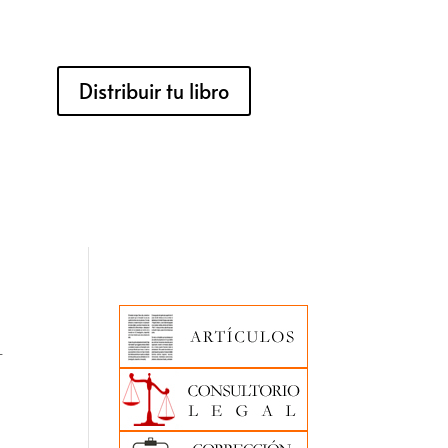
Distribuir tu libro
–