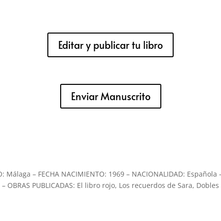
Editar y publicar tu libro
Enviar Manuscrito
: Málaga – FECHA NACIMIENTO: 1969 – NACIONALIDAD: Española 
 – OBRAS PUBLICADAS: El libro rojo, Los recuerdos de Sara, Dobles