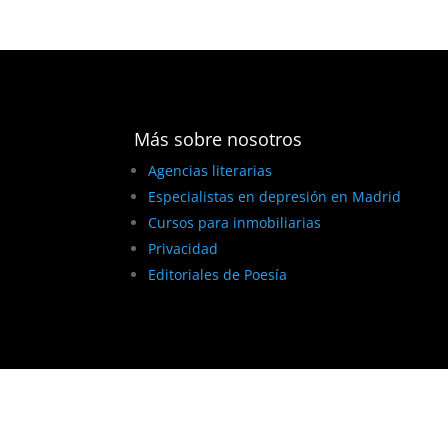
Más sobre nosotros
Agencias literarias
Especialistas en depresión en Madrid
Cursos para inmobiliarias
Privacidad
Editoriales de Poesía
BEST ELEGANT TEMPLATES FOR ELEMENTOR