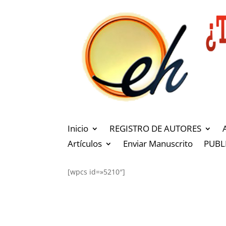
Inicio
REGISTRO DE AUTORES
Artículos
Enviar Manuscrito
PUBL
[wpcs id=»5210″]