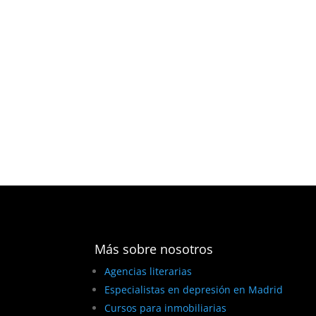
Más sobre nosotros
Agencias literarias
Especialistas en depresión en Madrid
Cursos para inmobiliarias