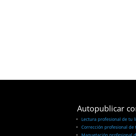
Autopublicar co
Lectura profesional de tu l
Corrección profesional de t
Maquetación profesional de