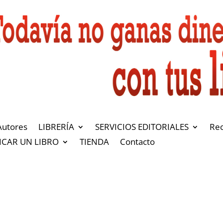
Autores
LIBRERÍA
SERVICIOS EDITORIALES
Re
ICAR UN LIBRO
TIENDA
Contacto