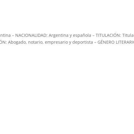
tina – NACIONALIDAD: Argentina y española – TITULACIÓN: Titul
ÓN: Abogado, notario, empresario y deportista – GÉNERO LITERARI