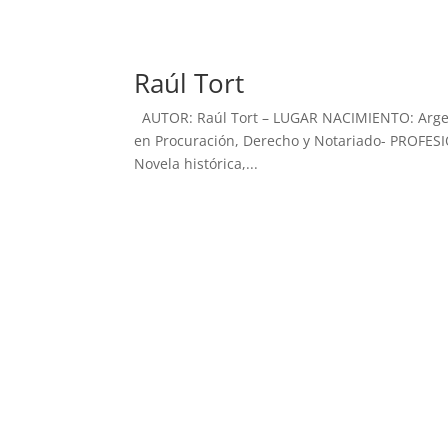
Raúl Tort
AUTOR: Raúl Tort – LUGAR NACIMIENTO: Argen
en Procuración, Derecho y Notariado- PROFESI
Novela histórica,...