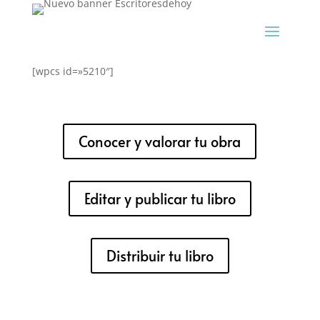
[wpcs id=»5210″]
Conocer y valorar tu obra
Editar y publicar tu libro
Distribuir tu libro