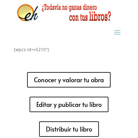
[wpcs id=»5210″]
Conocer y valorar tu obra
Editar y publicar tu libro
Distribuir tu libro