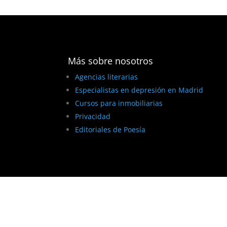
Más sobre nosotros
Agencias literarias
Especialistas en depresión en Madrid
Cursos para inmobiliarias
Privacidad
Editoriales de Poesía
BEST ELEGANT TEMPLATES FOR ELEMENTOR