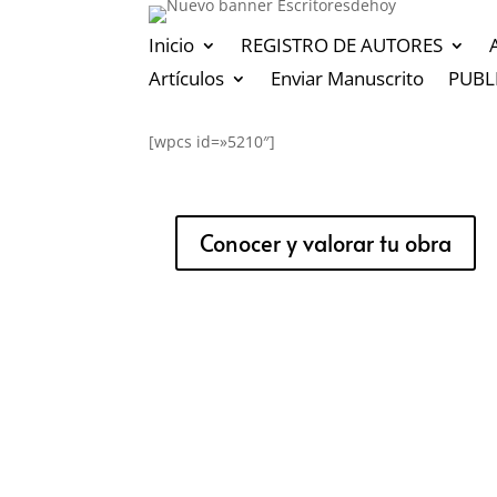
Inicio
REGISTRO DE AUTORES
Artículos
Enviar Manuscrito
PUBL
[wpcs id=»5210″]
Conocer y valorar tu obra