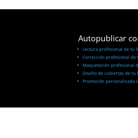
Autopublicar co
Lectura profesional de tu l
Corrección profesional de t
Maquetación profesional de
Diseño de cubiertas de tu 
Promoción personalizada d