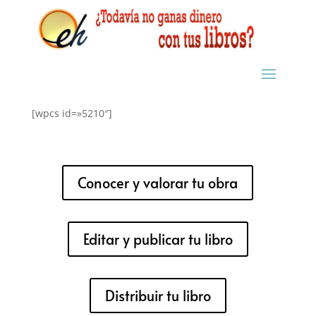
[wpcs id=»5210″]
Conocer y valorar tu obra
Editar y publicar tu libro
Distribuir tu libro