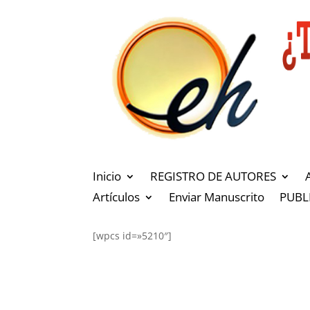
Inicio
REGISTRO DE AUTORES
Artículos
Enviar Manuscrito
PUBL
[wpcs id=»5210″]