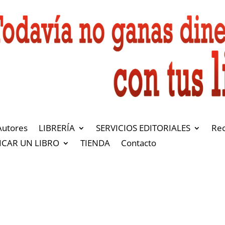
Autores
LIBRERÍA
SERVICIOS EDITORIALES
Re
ICAR UN LIBRO
TIENDA
Contacto