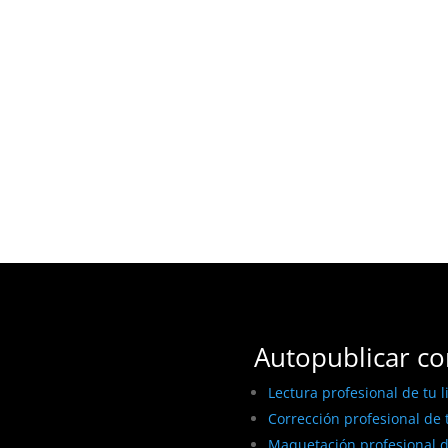
Autopublicar co
Lectura profesional de tu l
Corrección profesional de t
Maquetación profesional de