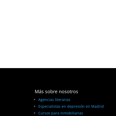
Más sobre nosotros
Agencias literarias
Especialistas en depresión en Madrid
Cursos para inmobiliarias