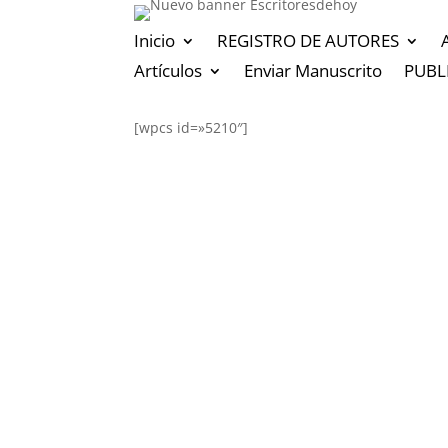
Inicio
REGISTRO DE AUTORES
Artículos
Enviar Manuscrito
PUBL
[wpcs id=»5210″]