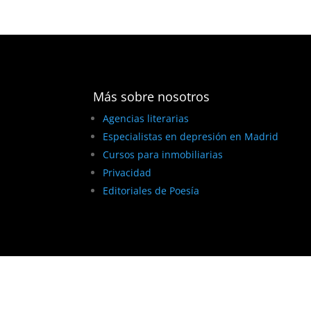
Más sobre nosotros
Agencias literarias
Especialistas en depresión en Madrid
Cursos para inmobiliarias
Privacidad
Editoriales de Poesía
BEST ELEGANT TEMPLATES FOR ELEMENTOR