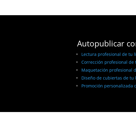
Autopublicar co
Lectura profesional de tu l
Corrección profesional de t
Maquetación profesional de
Diseño de cubiertas de tu 
Promoción personalizada d