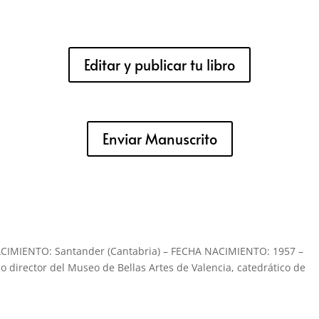
Editar y publicar tu libro
Enviar Manuscrito
CIMIENTO: Santander (Cantabria) – FECHA NACIMIENTO: 1957 –
director del Museo de Bellas Artes de Valencia, catedrático de