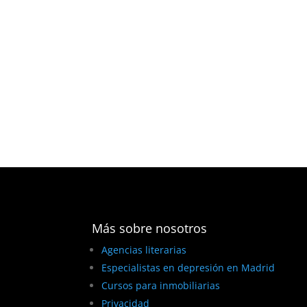
Más sobre nosotros
Agencias literarias
Especialistas en depresión en Madrid
Cursos para inmobiliarias
Privacidad