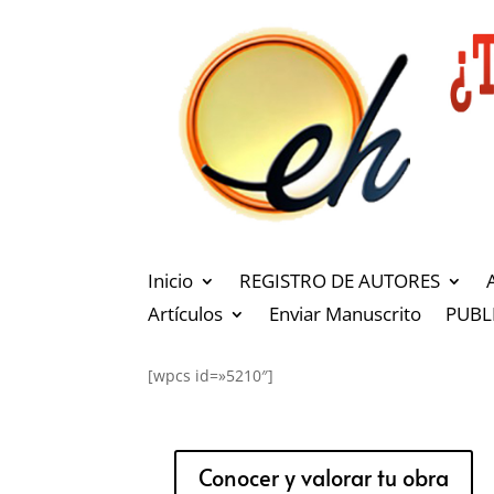
Inicio
REGISTRO DE AUTORES
Artículos
Enviar Manuscrito
PUBL
[wpcs id=»5210″]
Conocer y valorar tu obra