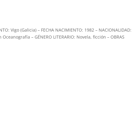
TO: Vigo (Galicia) – FECHA NACIMIENTO: 1982 – NACIONALIDAD:
n Oceanografía – GÉNERO LITERARIO: Novela, ficción – OBRAS