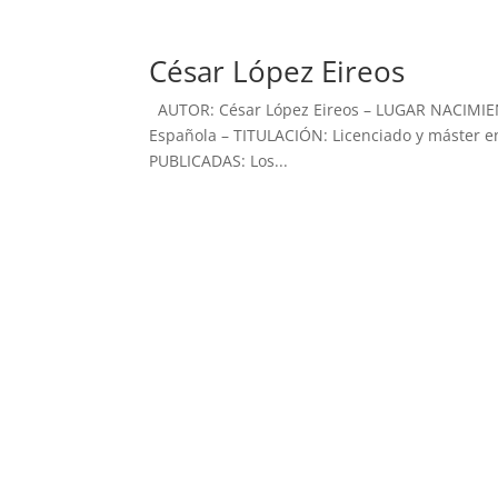
César López Eireos
AUTOR: César López Eireos – LUGAR NACIMIEN
Española – TITULACIÓN: Licenciado y máster e
PUBLICADAS: Los...