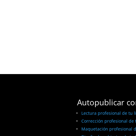
Autopublicar co
Lectura profesional de tu l
Corrección profesional de t
Maquetación profesional de