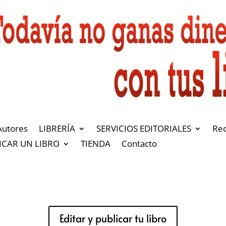
Autores
LIBRERÍA
SERVICIOS EDITORIALES
Re
ICAR UN LIBRO
TIENDA
Contacto
Editar y publicar tu libro