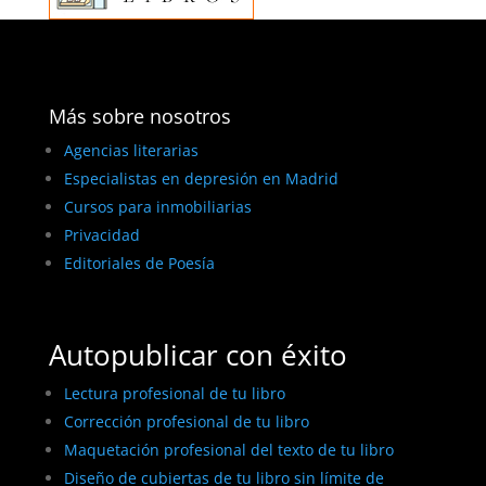
Más sobre nosotros
Agencias literarias
Especialistas en depresión en Madrid
Cursos para inmobiliarias
Privacidad
Editoriales de Poesía
Autopublicar con éxito
Lectura profesional de tu libro
Corrección profesional de tu libro
Maquetación profesional del texto de tu libro
Diseño de cubiertas de tu libro sin límite de