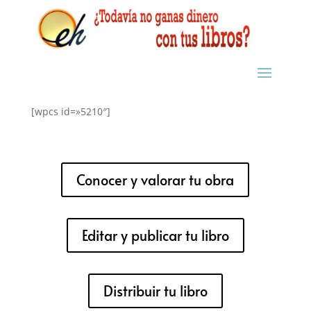
[wpcs id=»5210″]
Conocer y valorar tu obra
Editar y publicar tu libro
Distribuir tu libro