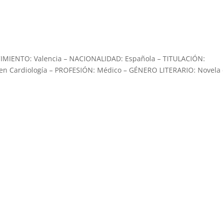
CIMIENTO: Valencia – NACIONALIDAD: Española – TITULACIÓN:
ta en Cardiología – PROFESIÓN: Médico – GÉNERO LITERARIO: Novela