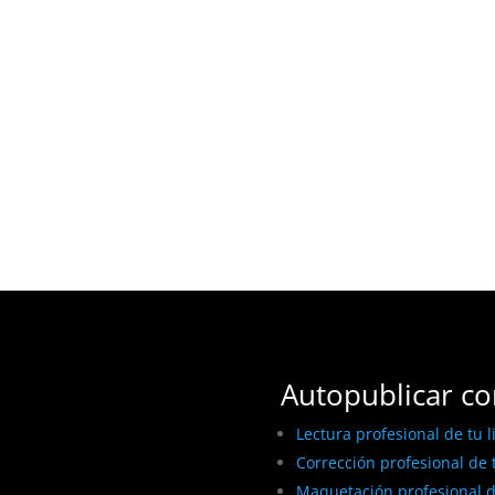
Autopublicar co
Lectura profesional de tu l
Corrección profesional de t
Maquetación profesional de