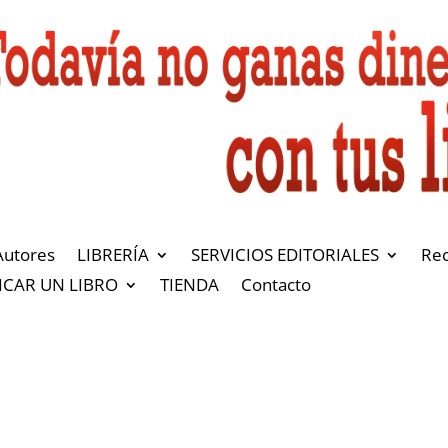
Autores
LIBRERÍA
SERVICIOS EDITORIALES
Re
ICAR UN LIBRO
TIENDA
Contacto