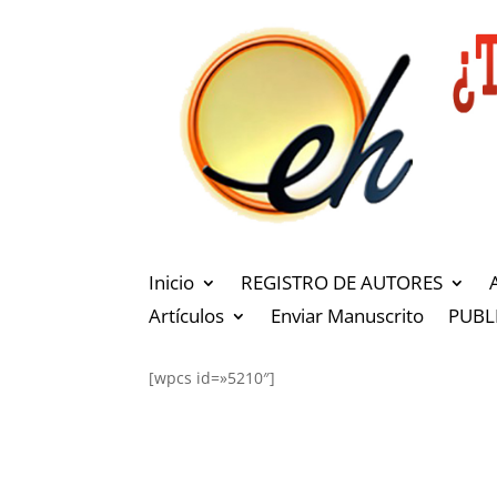
Inicio
REGISTRO DE AUTORES
Artículos
Enviar Manuscrito
PUBL
[wpcs id=»5210″]