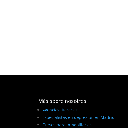
Más sobre nosotros
Agencias literarias
Especialistas en depresión en Madrid
Cursos para inmobiliarias